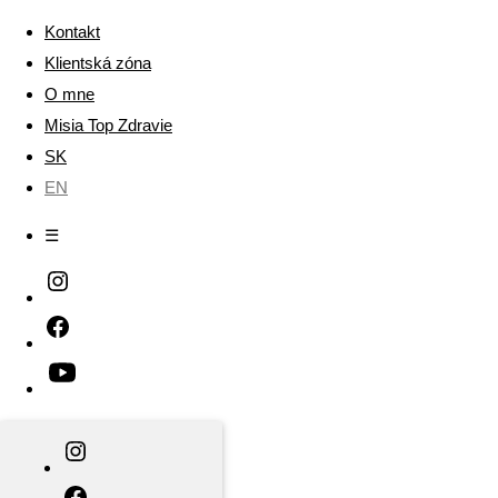
Kontakt
Klientská zóna
O mne
Misia Top Zdravie
SK
EN
☰