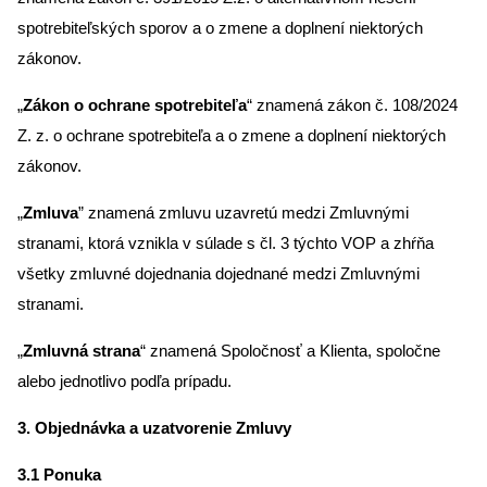
spotrebiteľských sporov a o zmene a doplnení niektorých
zákonov.
„
Zákon o ochrane spotrebiteľa
“ znamená zákon č. 108/2024
Z. z. o ochrane spotrebiteľa a o zmene a doplnení niektorých
zákonov.
„
Zmluva
” znamená zmluvu uzavretú medzi Zmluvnými
stranami, ktorá vznikla v súlade s čl. 3 týchto VOP a zhŕňa
všetky zmluvné dojednania dojednané medzi Zmluvnými
stranami.
„
Zmluvná strana
“ znamená Spoločnosť a Klienta, spoločne
alebo jednotlivo podľa prípadu.
3. Objednávka a uzatvorenie Zmluvy
3.1 Ponuka