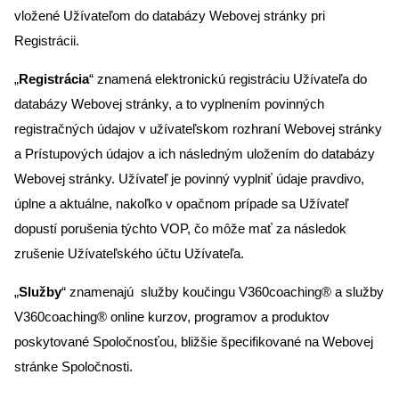
vložené Užívateľom do databázy Webovej stránky pri
Registrácii.
„
Registrácia
“ znamená elektronickú registráciu Užívateľa do
databázy Webovej stránky, a to vyplnením povinných
registračných údajov v užívateľskom rozhraní Webovej stránky
a Prístupových údajov a ich následným uložením do databázy
Webovej stránky. Užívateľ je povinný vyplniť údaje pravdivo,
úplne a aktuálne, nakoľko v opačnom prípade sa Užívateľ
dopustí porušenia týchto VOP, čo môže mať za následok
zrušenie Užívateľského účtu Užívateľa.
„
Služby
“ znamenajú služby koučingu V360coaching® a služby
V360coaching® online kurzov, programov a produktov
poskytované Spoločnosťou, bližšie špecifikované na Webovej
stránke Spoločnosti.