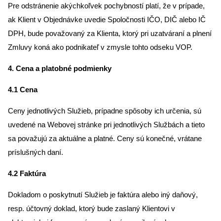
Pre odstránenie akýchkoľvek pochybností platí, že v prípade,
ak Klient v Objednávke uvedie Spoločnosti IČO, DIČ alebo IČ
DPH, bude považovaný za Klienta, ktorý pri uzatváraní a plnení
Zmluvy koná ako podnikateľ v zmysle tohto odseku VOP.
4. Cena a platobné podmienky
4.1 Cena
Ceny jednotlivých Služieb, prípadne spôsoby ich určenia, sú
uvedené na Webovej stránke pri jednotlivých Službách a tieto
sa považujú za aktuálne a platné. Ceny sú konečné, vrátane
príslušných daní.
4.2 Faktúra
Dokladom o poskytnutí Služieb je faktúra alebo iný daňový,
resp. účtovný doklad, ktorý bude zaslaný Klientovi v