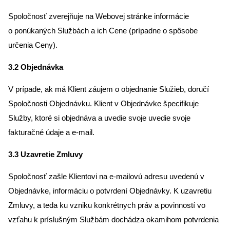
Spoločnosť zverejňuje na Webovej stránke informácie
o ponúkaných Službách a ich Cene (prípadne o spôsobe
určenia Ceny).
3.2 Objednávka
V prípade, ak má Klient záujem o objednanie Služieb, doručí
Spoločnosti Objednávku. Klient v Objednávke špecifikuje
Služby, ktoré si objednáva a uvedie svoje uvedie svoje
fakturačné údaje a e-mail.
3.3 Uzavretie Zmluvy
Spoločnosť zašle Klientovi na e-mailovú adresu uvedenú v
Objednávke, informáciu o potvrdení Objednávky. K uzavretiu
Zmluvy, a teda ku vzniku konkrétnych práv a povinností vo
vzťahu k príslušným Službám dochádza okamihom potvrdenia