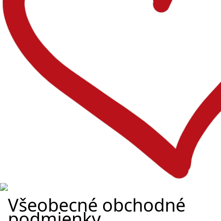
Všeobecné obchodné
podmienky