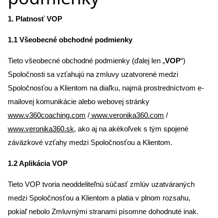
1. Platnosť VOP
1.1 Všeobecné obchodné podmienky
Tieto všeobecné obchodné podmienky (ďalej len „
VOP
“)
Spoločnosti sa vzťahujú na zmluvy uzatvorené medzi
Spoločnosťou a Klientom na diaľku, najmä prostredníctvom e-
mailovej komunikácie alebo webovej stránky
www.v360coaching.com
/
www.veronika360.com
/
www.veronika360.sk
, ako aj na akékoľvek s tým spojené
záväzkové vzťahy medzi Spoločnosťou a Klientom.
1.2 Aplikácia VOP
Tieto VOP tvoria neoddeliteľnú súčasť zmlúv uzatváraných
medzi Spoločnosťou a Klientom a platia v plnom rozsahu,
pokiaľ nebolo Zmluvnými stranami písomne dohodnuté inak.