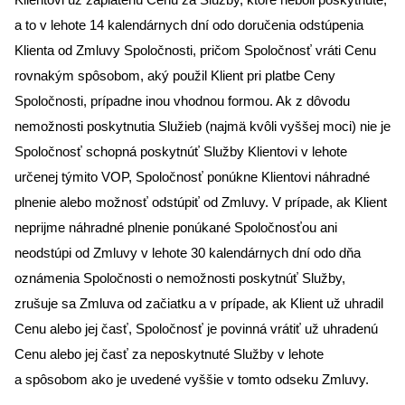
a to v lehote 14 kalendárnych dní odo doručenia odstúpenia
Klienta od Zmluvy Spoločnosti, pričom Spoločnosť vráti Cenu
rovnakým spôsobom, aký použil Klient pri platbe Ceny
Spoločnosti, prípadne inou vhodnou formou. Ak z dôvodu
nemožnosti poskytnutia Služieb (najmä kvôli vyššej moci) nie je
Spoločnosť schopná poskytnúť Služby Klientovi v lehote
určenej týmito VOP, Spoločnosť ponúkne Klientovi náhradné
plnenie alebo možnosť odstúpiť od Zmluvy. V prípade, ak Klient
neprijme náhradné plnenie ponúkané Spoločnosťou ani
neodstúpi od Zmluvy v lehote 30 kalendárnych dní odo dňa
oznámenia Spoločnosti o nemožnosti poskytnúť Služby,
zrušuje sa Zmluva od začiatku a v prípade, ak Klient už uhradil
Cenu alebo jej časť, Spoločnosť je povinná vrátiť už uhradenú
Cenu alebo jej časť za neposkytnuté Služby v lehote
a spôsobom ako je uvedené vyššie v tomto odseku Zmluvy.