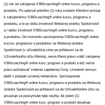
(1) rok od zakúpenia V360coaching® online kurzu, programu a
produktu. Po uplynutí jedného (1) roka zostane Klientovi prístup
k zakúpenému V360coaching® online kurzu, programu a
produktu, a to po dobu životnosti Webovej stránky Spoločnosti
a / alebo životnosti V360coaching® online kurzu, programu
a produktu. Od momentu sprístupnenia V360coaching® online
kurzov, programov a produktov na Webovej stránke
Spoločnosti (v užívateľskej zóne po prihlásení sa do
Užívateľského účtu Klienta), nemá Klient právo vrátiť zakúpený
V360coaching® online kurz, program a produkt a tiež nemá
právo požadovať vrátenie zaplatenej Ceny. Uvedené nemusí
platiť v prípade uznanej reklamácie. Sprístupnenie
V360coaching® online kurzu, programu a produktu na Webovej
stránke Spoločnosti po prihlásení sa do Užívateľského účtu sa
považuje za poskytnutie tejto služby. Ak jeden (1)
V360coaching® online kurz, program a produkt obsahuje