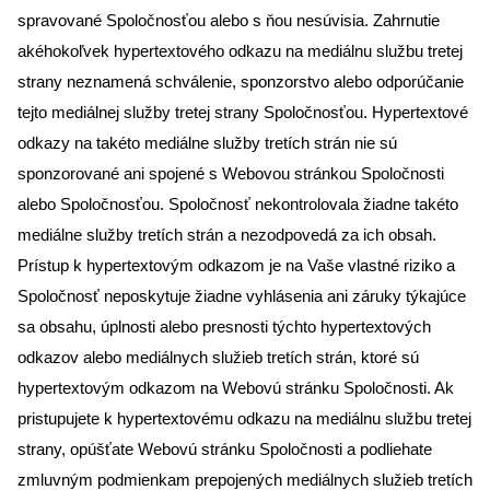
spravované Spoločnosťou alebo s ňou nesúvisia. Zahrnutie
akéhokoľvek hypertextového odkazu na mediálnu službu tretej
strany neznamená schválenie, sponzorstvo alebo odporúčanie
tejto mediálnej služby tretej strany Spoločnosťou. Hypertextové
odkazy na takéto mediálne služby tretích strán nie sú
sponzorované ani spojené s Webovou stránkou Spoločnosti
alebo Spoločnosťou. Spoločnosť nekontrolovala žiadne takéto
mediálne služby tretích strán a nezodpovedá za ich obsah.
Prístup k hypertextovým odkazom je na Vaše vlastné riziko a
Spoločnosť neposkytuje žiadne vyhlásenia ani záruky týkajúce
sa obsahu, úplnosti alebo presnosti týchto hypertextových
odkazov alebo mediálnych služieb tretích strán, ktoré sú
hypertextovým odkazom na Webovú stránku Spoločnosti. Ak
pristupujete k hypertextovému odkazu na mediálnu službu tretej
strany, opúšťate Webovú stránku Spoločnosti a podliehate
zmluvným podmienkam prepojených mediálnych služieb tretích