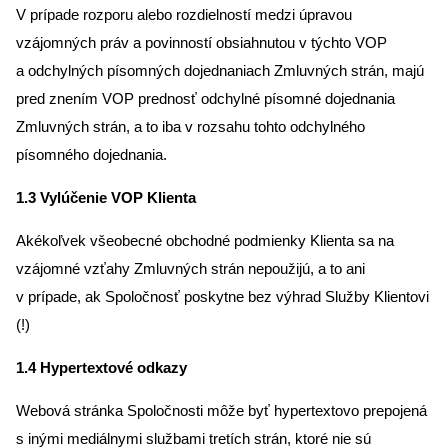
V prípade rozporu alebo rozdielností medzi úpravou
vzájomných práv a povinností obsiahnutou v týchto VOP
a odchylných písomných dojednaniach Zmluvných strán, majú
pred znením VOP prednosť odchylné písomné dojednania
Zmluvných strán, a to iba v rozsahu tohto odchylného
písomného dojednania.
1.3 Vylúčenie VOP Klienta
Akékoľvek všeobecné obchodné podmienky Klienta sa na
vzájomné vzťahy Zmluvných strán nepoužijú, a to ani
v prípade, ak Spoločnosť poskytne bez výhrad Služby Klientovi
(!)
1.4 Hypertextové odkazy
Webová stránka Spoločnosti môže byť hypertextovo prepojená
s inými mediálnymi službami tretích strán, ktoré nie sú