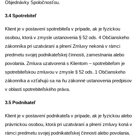
Objednávky Spoločnosťou.
3.4 Spotrebiteľ
Klient je v postavení spotrebiteľa v prípade, ak je fyzickou
osobou, ktorá v zmysle ustanovenia § 52 ods. 4 Občianskeho
zákonníka pri uzatváraní a plnení Zmluvy nekoná v rámci
predmetu svojej podnikateľskej činnosti, zamestnania alebo
povolania. Zmluva uzatvorená s Klientom – spotrebiteľom je
spotrebiteľskou zmluvou v zmysle § 52 ods. 1 Občianskeho
zákonníka a vzťahujú sa na ňu zákonné ustanovenia predpisov
v oblasti spotrebiteľského práva.
3.5 Podnikateľ
Klient je v postavení podnikateľa v prípade, ak je fyzickou alebo
právnickou osobou, ktorá pri uzatváraní a plnení zmluvy koná v
rámci predmetu svojej podnikateľskej činnosti alebo povolania.