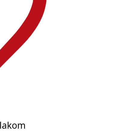
tlakom