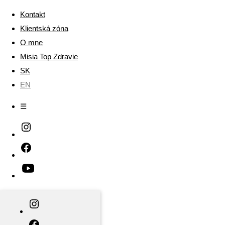
Kontakt
Klientská zóna
O mne
Misia Top Zdravie
SK
EN
☰