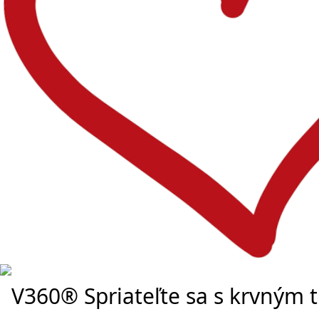
V360® Spriateľte sa s krvným 